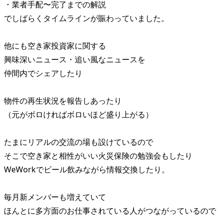
・業者手配〜完了までの解説
でしばらくタイムラインが賑わっていました。
他にも空き家投資家に関する
興味深いニュース・追い風なニュースを
仲間内でシェアしたり
物件の再生状況を報告しあったり
（元がボロければボロいほど盛り上がる）
たまにリアルの交流の場も設けているので
そこで空き家と相性がいい火災保険の勉強会もしたり
WeWorkでビール飲みながら情報交換したり。
毎月新メンバーも増えていて
ほんとに多方面のお仕事されている人がつながっているので