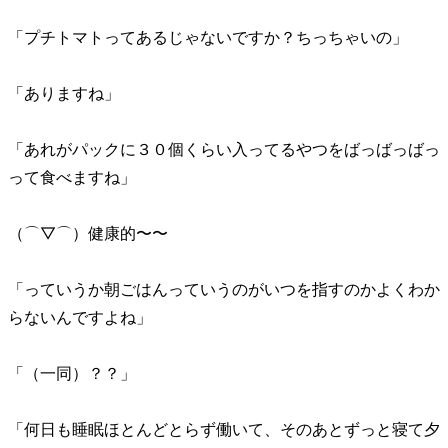
「プチトマトってあるじゃないですか？ちっちゃいの」
「ありますね」
「あれがパックに３０個くらい入ってるやつをばっばっばっ
って食べますね」
（⌒▽⌒）健康的〜〜
「っていうか朝ごはんっていうのがいつを指すのかよくわか
らないんですよね」
「（一同）？？」
「何日も睡眠ほとんどとらず働いて、そのあとずっと寝て夕