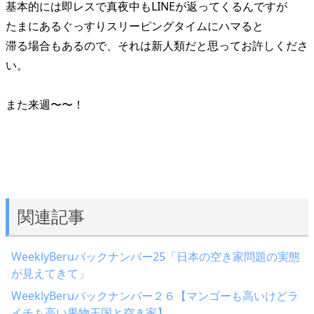
基本的には即レスで真夜中もLINEが返ってくるんですが
たまにあるぐっすりスリーピングタイムにハマると
滞る場合もあるので、それは新人類だと思ってお許しくださ
い。
また来週〜〜！
関連記事
WeeklyBeruバックナンバー25「日本の空き家問題の実態
が見えてきて」
WeeklyBeruバックナンバー２６【マンゴーも高いけどラ
イチも高い果物王国と空き家】