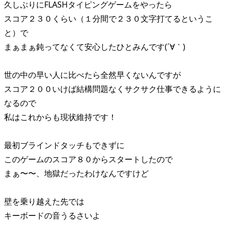
久しぶりにFLASHタイピングゲームをやったら
スコア２３０くらい（１分間で２３０文字打てるというこ
と）で
まぁまぁ鈍ってなくて安心したひとみんです(´∀｀)
世の中の早い人に比べたら全然早くないんですが
スコア２００いけば結構問題なくサクサク仕事できるように
なるので
私はこれからも現状維持です！
最初ブラインドタッチもできずに
このゲームのスコア８０からスタートしたので
まぁ〜〜、地獄だったわけなんですけど
壁を乗り越えた先では
キーボードの音うるさいよ