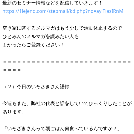
最新のセミナー情報などを配信していきます！
https://1lejend.com/stepmail/kd.php?no=aylTiasIRnM
空き家に関するメルマガはもう少しで活動休止するので
ひとみんのメルマガを読みたい人も
よかったらご登録ください！！
＝＝＝＝＝＝＝＝＝＝＝＝＝＝＝＝＝＝＝＝＝＝＝＝＝＝＝
＝＝＝＝
（２）今日のいそざきさん語録
今週もまた、弊社の代表と話をしていてびっくりしたことが
あります。
「いそざきさんって朝ごはん何食べているんですか？」