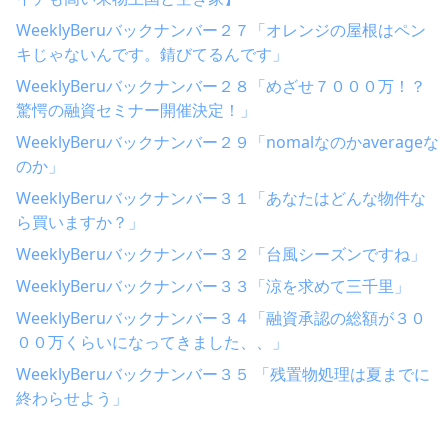
WeeklyBeruバックナンバー２７「オレンジの屋根はペン
キじゃないんです。錆びてるんです」
WeeklyBeruバックナンバー２８「めざせ７０００万！？
驚愕の融資セミナー開催決定！」
WeeklyBeruバックナンバー２９「nomalなのかaverageな
のか」
WeeklyBeruバックナンバー３１「あなたはどんな物件な
ら買いますか？」
WeeklyBeruバックナンバー３２「台風シーズンですね」
WeeklyBeruバックナンバー３３「涼を求めて三千里」
WeeklyBeruバックナンバー３４「融資承認の総額が３０
００万くらいになってきました、、」
WeeklyBeruバックナンバー３５ 「残置物処理は夏までに
終わらせよう」