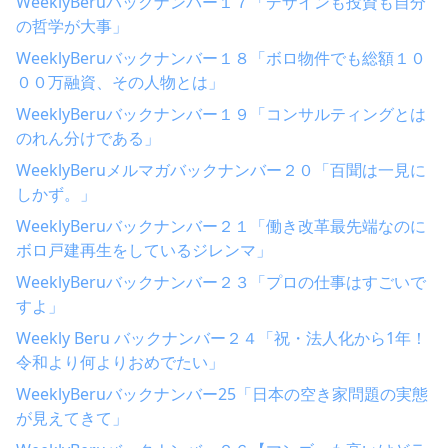
WeeklyBeruバックナンバー１７「デザインも投資も自分
の哲学が大事」
WeeklyBeruバックナンバー１８「ボロ物件でも総額１０
００万融資、その人物とは」
WeeklyBeruバックナンバー１９「コンサルティングとは
のれん分けである」
WeeklyBeruメルマガバックナンバー２０「百聞は一見に
しかず。」
WeeklyBeruバックナンバー２１「働き改革最先端なのに
ボロ戸建再生をしているジレンマ」
WeeklyBeruバックナンバー２３「プロの仕事はすごいで
すよ」
Weekly Beru バックナンバー２４「祝・法人化から1年！
令和より何よりおめでたい」
WeeklyBeruバックナンバー25「日本の空き家問題の実態
が見えてきて」