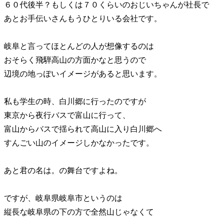
６０代後半？もしくは７０くらいのおじいちゃんが社長で
あとお手伝いさんもうひとりいる会社です。
岐阜と言ってほとんどの人が想像するのは
おそらく飛騨高山の方面かなと思うので
辺境の地っぽいイメージがあると思います。
私も学生の時、白川郷に行ったのですが
東京から夜行バスで富山に行って、
富山からバスで揺られて高山に入り白川郷へ
すんごい山のイメージしかなかったです。
あと君の名は。の舞台ですよね。
ですが、岐阜県岐阜市というのは
縦長な岐阜県の下の方で全然山じゃなくて