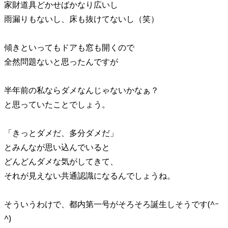
家財道具どかせばかなり広いし
雨漏りもないし、床も抜けてないし（笑）
傾きといってもドアも窓も開くので
全然問題ないと思ったんですが
半年前の私ならダメなんじゃないかなぁ？
と思っていたことでしょう。
「きっとダメだ、多分ダメだ」
とみんなが思い込んでいると
どんどんダメな気がしてきて、
それが見えない共通認識になるんでしょうね。
そういうわけで、都内第一号がそろそろ誕生しそうです(^ｰ
^)