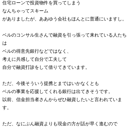
住宅ローンで投資物件を買ってしまう
なんちゃってスキーム
がありましたが、ああゆう会社もほんとに普通にいますし。
ベルのコンサル生さんで融資を引っ張って来れている人たち
は
ベルの得意先銀行などではなく、
考えに共感して自分で工夫して
自分で融資打診をして借りてきています。
ただ、今後そういう提携とまではいかなくとも
ベルの事業を応援してくれる銀行は出てきそうです。
以前、信金担当者さんからぜひ融資したいと言われていま
す。
ただ、なにぶん融資よりも現金の方が話が早く進むので