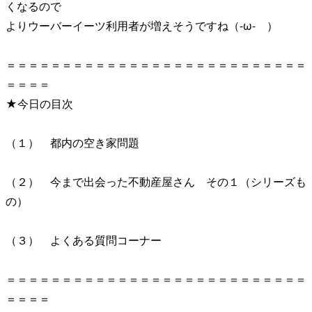
くなるので
よりウーバーイーツ利用者が増えそうですね（-ω- ）
＝＝＝＝＝＝＝＝＝＝＝＝＝＝＝＝＝＝＝＝＝＝＝＝＝＝＝
＝＝＝＝
★今日の目次
（１） 都内の空き家問題
（２） 今まで出会った不動産屋さん その１（シリーズも
の）
（３） よくある質問コーナー
＝＝＝＝＝＝＝＝＝＝＝＝＝＝＝＝＝＝＝＝＝＝＝＝＝＝＝
＝＝＝＝